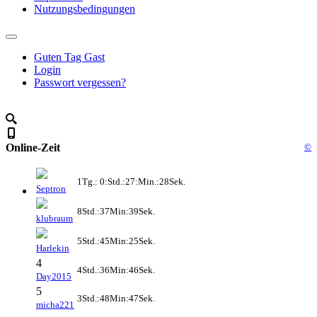
Nutzungsbedingungen
Guten Tag Gast
Login
Passwort vergessen?
Online-Zeit
©
1Tg.: 0:Std.:27:Min.:28Sek.
Septron
8Std.:37Min:39Sek.
klubraum
5Std.:45Min:25Sek.
Harlekin
4
4Std.:36Min:46Sek.
Day2015
5
3Std.:48Min:47Sek.
micha221