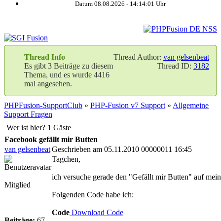
Datum 08.08.2026 -
14:14:02
Uhr
Thread Info
Thread Author:
van gelsenbeat
Es gibt 3 Beiträge zu diesem
Thread ID:
3182
Thema, und es wurde 4416
mal angesehen.
PHPFusion-SupportClub
»
PHP-Fusion v7 Support
»
Allgemeine
Support Fragen
Wer ist hier? 1 Gäste
Facebook gefällt mir Butten
van gelsenbeat
Geschrieben am 05.11.2010 00000011 16:45
Tagchen,
ich versuche gerade den "Gefällt mir Butten" auf mei
Mitglied
Folgenden Code habe ich:
Code
Download Code
Beiträge:
67