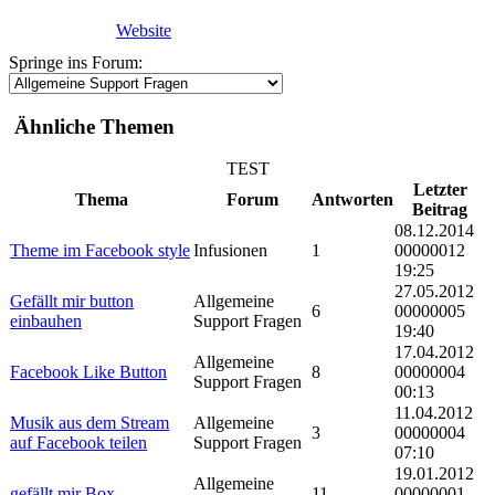
Website
Springe ins Forum:
Ähnliche Themen
TEST
Letzter
Thema
Forum
Antworten
Beitrag
08.12.2014
Theme im Facebook style
Infusionen
1
00000012
19:25
27.05.2012
Gefällt mir button
Allgemeine
6
00000005
einbauhen
Support Fragen
19:40
17.04.2012
Allgemeine
Facebook Like Button
8
00000004
Support Fragen
00:13
11.04.2012
Musik aus dem Stream
Allgemeine
3
00000004
auf Facebook teilen
Support Fragen
07:10
19.01.2012
Allgemeine
gefällt mir Box
11
00000001