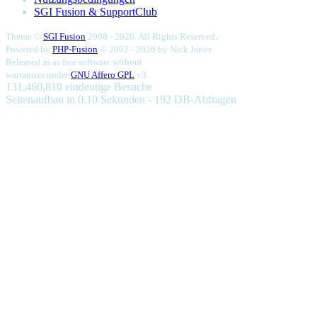
SGI Fusion & SupportClub
.
Theme ©
SGI Fusion
2008 - 2026. All Rights Reserved
Powered by
PHP-Fusion
© 2002 - 2026 by
Nick Jones.
Released as as free software without
warranties under
GNU Affero GPL
v3.
131,460,810 eindeutige Besuche
Seitenaufbau in 0.10 Sekunden - 192 DB-Abfragen