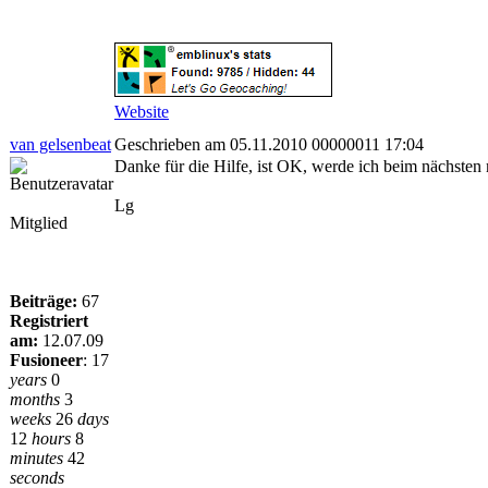
Website
van gelsenbeat
Geschrieben am 05.11.2010 00000011 17:04
Danke für die Hilfe, ist OK, werde ich beim nächsten
Lg
Mitglied
Beiträge:
67
Registriert
am:
12.07.09
Fusioneer
:
17
years
0
months
3
weeks
26
days
12
hours
8
minutes
42
seconds