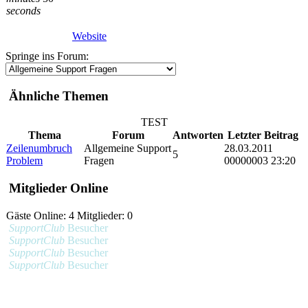
seconds
Website
Springe ins Forum:
Ähnliche Themen
TEST
Thema
Forum
Antworten
Letzter Beitrag
Zeilenumbruch
Allgemeine Support
28.03.2011
5
Problem
Fragen
00000003 23:20
Mitglieder Online
Gäste Online: 4 Mitglieder: 0
SupportClub
Besucher
SupportClub
Besucher
SupportClub
Besucher
SupportClub
Besucher