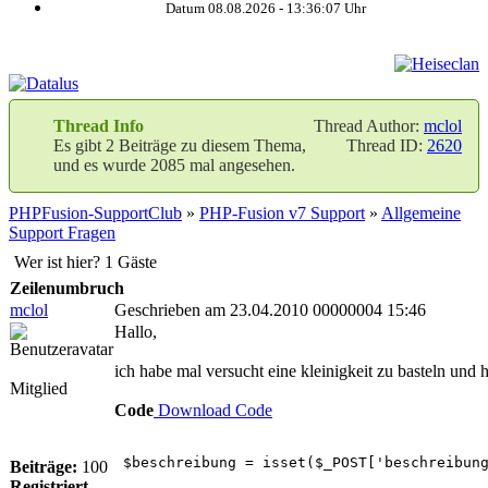
Datum 08.08.2026 -
13:36:07
Uhr
Thread Info
Thread Author:
mclol
Es gibt 2 Beiträge zu diesem Thema,
Thread ID:
2620
und es wurde 2085 mal angesehen.
PHPFusion-SupportClub
»
PHP-Fusion v7 Support
»
Allgemeine
Support Fragen
Wer ist hier? 1 Gäste
Zeilenumbruch
mclol
Geschrieben am 23.04.2010 00000004 15:46
Hallo,
ich habe mal versucht eine kleinigkeit zu basteln und
Mitglied
Code
Download Code
$beschreibung = isset($_POST['beschreibung
Beiträge:
100
Registriert