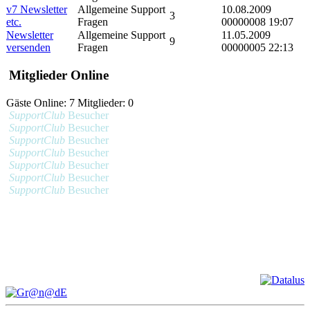
v7 Newsletter
Allgemeine Support
10.08.2009
3
etc.
Fragen
00000008 19:07
Newsletter
Allgemeine Support
11.05.2009
9
versenden
Fragen
00000005 22:13
Mitglieder Online
Gäste Online: 7 Mitglieder: 0
SupportClub
Besucher
SupportClub
Besucher
SupportClub
Besucher
SupportClub
Besucher
SupportClub
Besucher
SupportClub
Besucher
SupportClub
Besucher