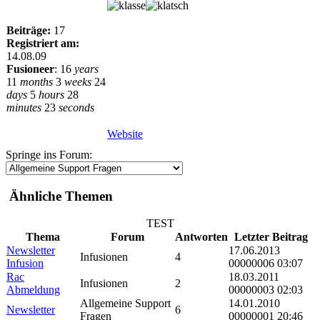
Beiträge:
17
Registriert am:
14.08.09
Fusioneer
:
16
years
11
months
3
weeks
24
days
5
hours
28
minutes
23
seconds
Website
Springe ins Forum:
Ähnliche Themen
TEST
Thema
Forum
Antworten
Letzter Beitrag
Newsletter
17.06.2013
Infusionen
4
Infusion
00000006 03:07
Rac
18.03.2011
Infusionen
2
Abmeldung
00000003 02:03
Allgemeine Support
14.01.2010
Newsletter
6
Fragen
00000001 20:46