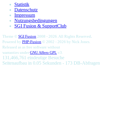
Statistik
Datenschutz
Impressum
Nutzungsbedingungen
SGI Fusion & SupportClub
.
Theme ©
SGI Fusion
2008 - 2026. All Rights Reserved
Powered by
PHP-Fusion
© 2002 - 2026 by
Nick Jones.
Released as as free software without
warranties under
GNU Affero GPL
v3.
131,466,761 eindeutige Besuche
Seitenaufbau in 0.05 Sekunden - 173 DB-Abfragen