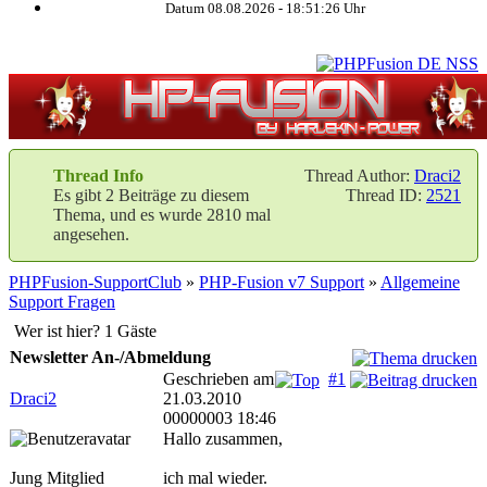
Datum 08.08.2026 -
18:51:26
Uhr
Thread Info
Thread Author:
Draci2
Es gibt 2 Beiträge zu diesem
Thread ID:
2521
Thema, und es wurde 2810 mal
angesehen.
PHPFusion-SupportClub
»
PHP-Fusion v7 Support
»
Allgemeine
Support Fragen
Wer ist hier? 1 Gäste
Newsletter An-/Abmeldung
Geschrieben am
#1
Draci2
21.03.2010
00000003 18:46
Hallo zusammen,
Jung Mitglied
ich mal wieder.