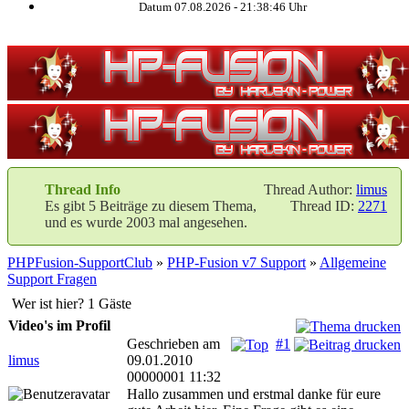
Datum 07.08.2026 -
21:38:46
Uhr
Thread Info
Thread Author:
limus
Es gibt 5 Beiträge zu diesem Thema,
Thread ID:
2271
und es wurde 2003 mal angesehen.
PHPFusion-SupportClub
»
PHP-Fusion v7 Support
»
Allgemeine
Support Fragen
Wer ist hier? 1 Gäste
Video's im Profil
Geschrieben am
#1
limus
09.01.2010
00000001 11:32
Hallo zusammen und erstmal danke für eure