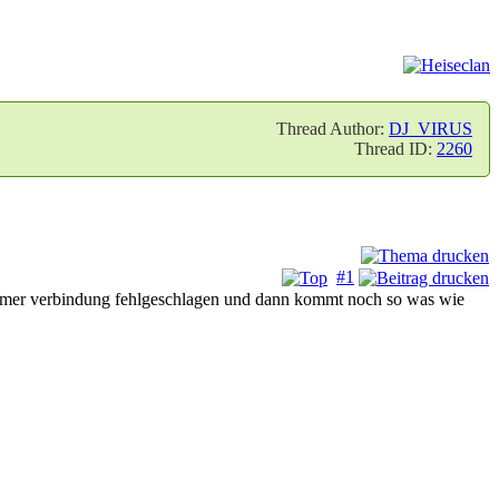
Thread Author:
DJ_VIRUS
Thread ID:
2260
#1
t immer verbindung fehlgeschlagen und dann kommt noch so was wie