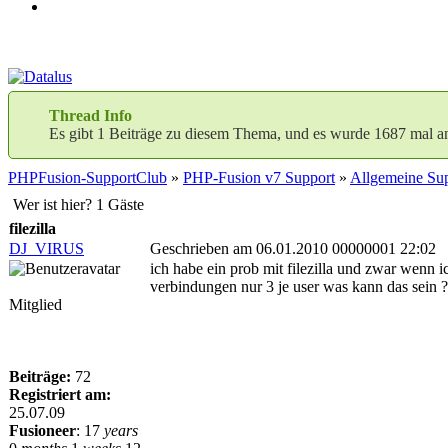
Thread Info
Es gibt 1 Beiträge zu diesem Thema, und es wurde 1687 mal a
PHPFusion-SupportClub
»
PHP-Fusion v7 Support
»
Allgemeine Sup
Wer ist hier? 1 Gäste
filezilla
DJ_VIRUS
Geschrieben am 06.01.2010 00000001 22:02
ich habe ein prob mit filezilla und zwar wenn
verbindungen nur 3 je user was kann das sein ?
Mitglied
Beiträge:
72
Registriert am:
25.07.09
Fusioneer
:
17
years