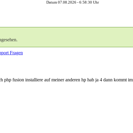
Datum 07.08.2026 -
6:58:31
Uhr
ngesehen.
port Fragen
 ich php fusion installiere auf meiner anderen hp hab ja 4 dann komm