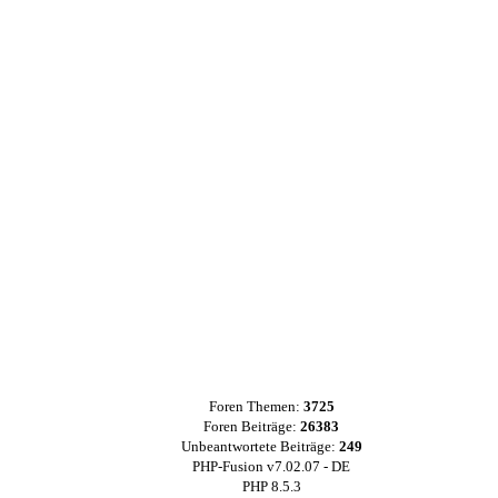
Foren Themen:
3725
Foren Beiträge:
26383
Unbeantwortete Beiträge:
249
PHP-Fusion v7.02.07 - DE
PHP 8.5.3