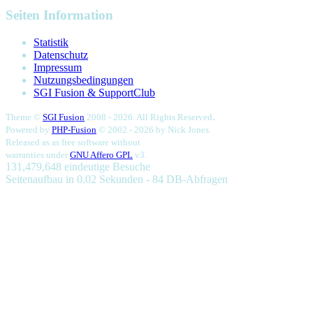
Seiten Information
Statistik
Datenschutz
Impressum
Nutzungsbedingungen
SGI Fusion & SupportClub
.
Theme ©
SGI Fusion
2008 - 2026. All Rights Reserved
Powered by
PHP-Fusion
© 2002 - 2026 by
Nick Jones.
Released as as free software without
warranties under
GNU Affero GPL
v3.
131,479,648 eindeutige Besuche
Seitenaufbau in 0.02 Sekunden - 84 DB-Abfragen