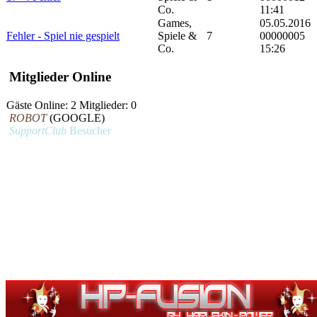
Co.
11:41
Games,
05.05.2016
Fehler - Spiel nie gespielt
Spiele &
7
00000005
Co.
15:26
Mitglieder Online
Gäste Online: 2 Mitglieder: 0
ROBOT
(GOOGLE)
SupportClub
Besucher