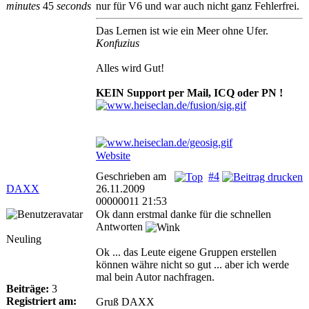
minutes
45
seconds
nur für V6 und war auch nicht ganz Fehlerfrei.
Das Lernen ist wie ein Meer ohne Ufer.
Konfuzius
Alles wird Gut!
KEIN Support per Mail, ICQ oder PN !
Website
Geschrieben am
#4
DAXX
26.11.2009
00000011 21:53
Ok dann erstmal danke für die schnellen
Antworten
Neuling
Ok ... das Leute eigene Gruppen erstellen
können währe nicht so gut ... aber ich werde
mal bein Autor nachfragen.
Beiträge:
3
Registriert am:
Gruß DAXX