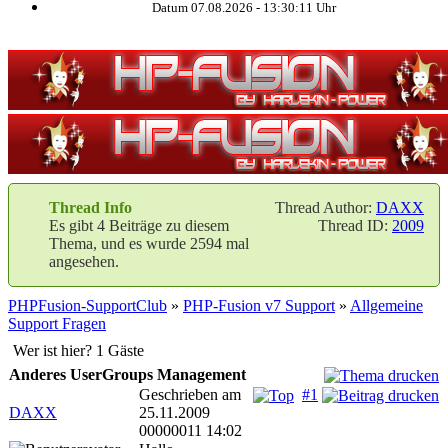
Datum 07.08.2026 -
13:30:11
Uhr
Thread Info
Thread Author:
DAXX
Es gibt 4 Beiträge zu diesem
Thread ID:
2009
Thema, und es wurde 2594 mal
angesehen.
PHPFusion-SupportClub
»
PHP-Fusion v7 Support
»
Allgemeine
Support Fragen
Wer ist hier? 1 Gäste
Anderes UserGroups Management
Geschrieben am
#1
DAXX
25.11.2009
00000011 14:02