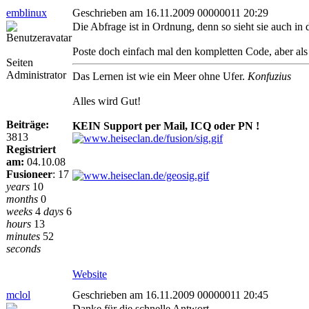
emblinux
Geschrieben am 16.11.2009 00000011 20:29
Die Abfrage ist in Ordnung, denn so sieht sie auch in de
Poste doch einfach mal den kompletten Code, aber al
Seiten
Administrator
Das Lernen ist wie ein Meer ohne Ufer.
Konfuzius
Alles wird Gut!
Beiträge:
KEIN Support per Mail, ICQ oder PN !
3813
Registriert
am:
04.10.08
Fusioneer
:
17
years
10
months
0
weeks
4
days
6
hours
13
minutes
52
seconds
Website
mclol
Geschrieben am 16.11.2009 00000011 20:45
Danke für die schnelle Antwort.