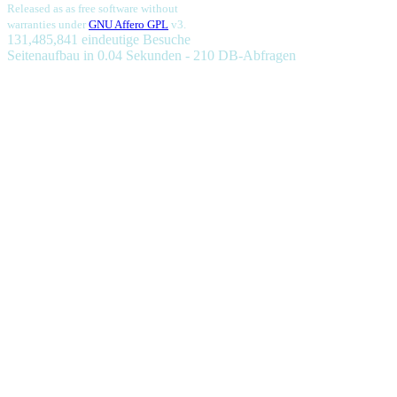
Released as as free software without
warranties under
GNU Affero GPL
v3.
131,485,841 eindeutige Besuche
Seitenaufbau in 0.04 Sekunden - 210 DB-Abfragen