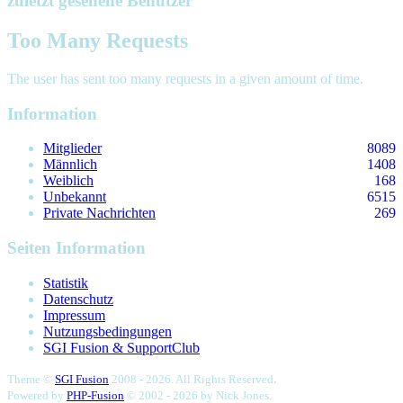
zuletzt gesehene Benutzer
Too Many Requests
The user has sent too many requests in a given amount of time.
Information
Mitglieder
8089
Männlich
1408
Weiblich
168
Unbekannt
6515
Private Nachrichten
269
Seiten Information
Statistik
Datenschutz
Impressum
Nutzungsbedingungen
SGI Fusion & SupportClub
.
Theme ©
SGI Fusion
2008 - 2026. All Rights Reserved
Powered by
PHP-Fusion
© 2002 - 2026 by
Nick Jones.