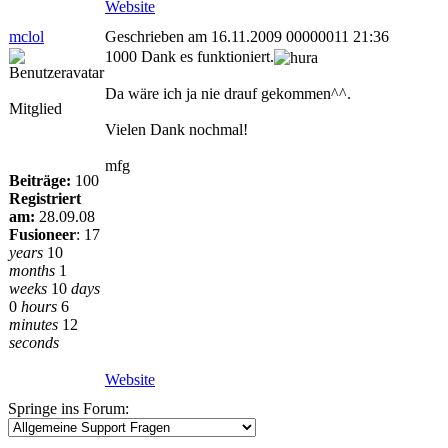
Website
mclol
Geschrieben am 16.11.2009 00000011 21:36
1000 Dank es funktioniert.
Da wäre ich ja nie drauf gekommen^^.
Mitglied
Vielen Dank nochmal!
mfg
Beiträge:
100
Registriert
am:
28.09.08
Fusioneer
:
17
years
10
months
1
weeks
10
days
0
hours
6
minutes
12
seconds
Website
Springe ins Forum: