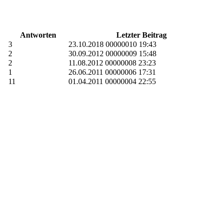
Antworten
Letzter Beitrag
3
23.10.2018 00000010 19:43
2
30.09.2012 00000009 15:48
2
11.08.2012 00000008 23:23
1
26.06.2011 00000006 17:31
11
01.04.2011 00000004 22:55