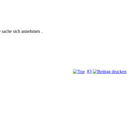
e sache sich annehmen .
#3