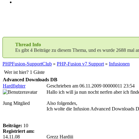
Thread Info
Es gibt 4 Beiträge zu diesem Thema, und es wurde 2688 mal a
PHPFusion-SupportClub
»
PHP-Fusion v7 Support
»
Infusionen
Wer ist hier? 1 Gäste
Advanced Downloads DB
Hardfighter
Geschrieben am 06.11.2009 00000011 23:54
Hallo ich will ja nun nocht nerfen aber ich fin
Jung Mitglied
Also folgendes,
Ich wolte die Infusion Advanced Downloads DB
Beiträge:
10
Registriert am:
14.11.08
Grezz Hardiii