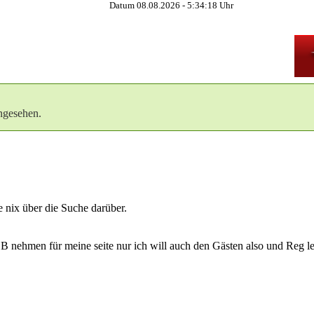
Datum 08.08.2026 -
5:34:18
Uhr
ngesehen.
de nix über die Suche darüber.
 nehmen für meine seite nur ich will auch den Gästen also und Reg l