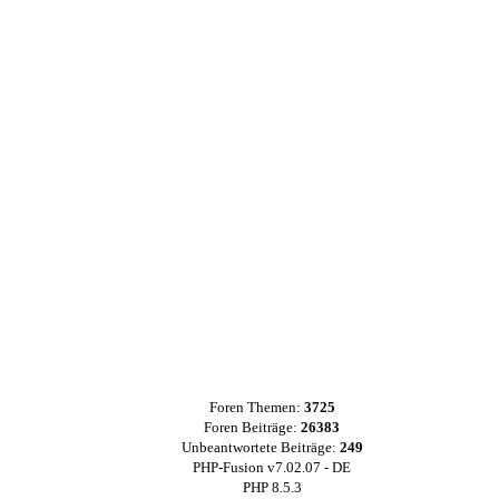
Foren Themen:
3725
Foren Beiträge:
26383
Unbeantwortete Beiträge:
249
PHP-Fusion v7.02.07 - DE
PHP 8.5.3