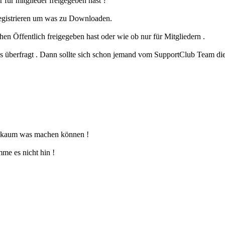
für mitglieder freigegeben hast ?
Registrieren um was zu Downloaden.
n Öffentlich freigegeben hast oder wie ob nur für Mitgliedern .
s überfragt . Dann sollte sich schon jemand vom SupportClub Team di
ch kaum was machen können !
mme es nicht hin !