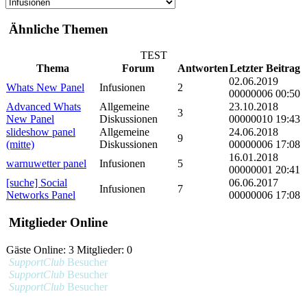
Ähnliche Themen
TEST
Thema
Forum
Antworten
Letzter Beitrag
02.06.2019
Whats New Panel
Infusionen
2
00000006 00:50
Advanced Whats
Allgemeine
23.10.2018
3
New Panel
Diskussionen
00000010 19:43
slideshow panel
Allgemeine
24.06.2018
9
(mitte)
Diskussionen
00000006 17:08
16.01.2018
warnuwetter panel
Infusionen
5
00000001 20:41
[suche] Social
06.06.2017
Infusionen
7
Networks Panel
00000006 17:08
Mitglieder Online
Gäste Online: 3 Mitglieder: 0
SupportClub
Besucher
SupportClub
Besucher
SupportClub
Besucher