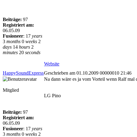
Beiträge:
97
Registriert am:
06.05.09
Fusioneer
:
17
years
3
months
0
weeks
2
days
14
hours
2
minutes
20
seconds
Website
HappySoundExpress
Geschrieben am 01.10.2009 00000010 21:46
Na dann wäre es ja vom Vorteil wenn Ralf mal
Mitglied
LG Pino
Beiträge:
97
Registriert am:
06.05.09
Fusioneer
:
17
years
3
months
0
weeks
2