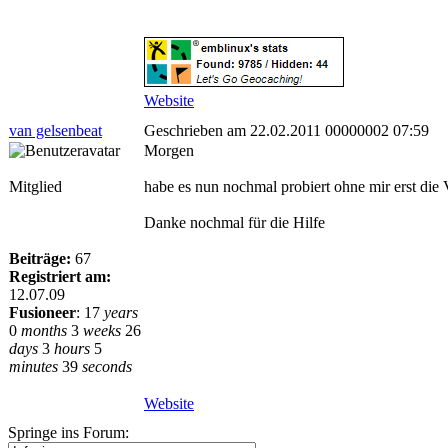
Website
van gelsenbeat
Geschrieben am 22.02.2011 00000002 07:59
Morgen
Mitglied
habe es nun nochmal probiert ohne mir erst die
Danke nochmal für die Hilfe
Beiträge:
67
Registriert am:
12.07.09
Fusioneer
:
17
years
0
months
3
weeks
26
days
3
hours
5
minutes
39
seconds
Website
Springe ins Forum: