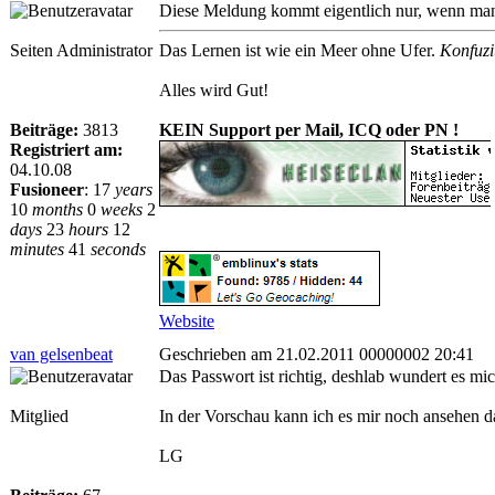
Diese Meldung kommt eigentlich nur, wenn man
Seiten Administrator
Das Lernen ist wie ein Meer ohne Ufer.
Konfuzi
Alles wird Gut!
Beiträge:
3813
KEIN Support per Mail, ICQ oder PN !
Registriert am:
04.10.08
Fusioneer
:
17
years
10
months
0
weeks
2
days
23
hours
12
minutes
41
seconds
Website
van gelsenbeat
Geschrieben am 21.02.2011 00000002 20:41
Das Passwort ist richtig, deshlab wundert es 
Mitglied
In der Vorschau kann ich es mir noch ansehen d
LG