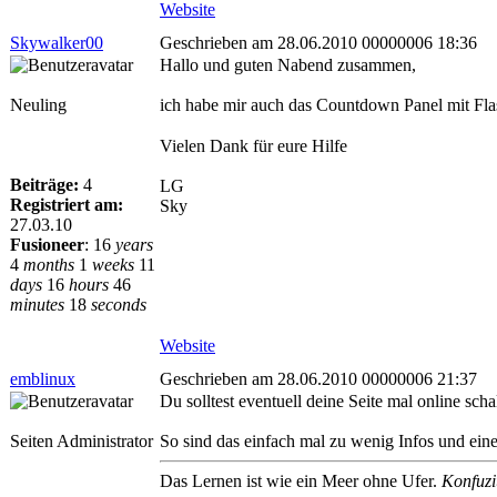
Website
Skywalker00
Geschrieben am 28.06.2010 00000006 18:36
Hallo und guten Nabend zusammen,
Neuling
ich habe mir auch das Countdown Panel mit Flash
Vielen Dank für eure Hilfe
Beiträge:
4
LG
Registriert am:
Sky
27.03.10
Fusioneer
:
16
years
4
months
1
weeks
11
days
16
hours
46
minutes
18
seconds
Website
emblinux
Geschrieben am 28.06.2010 00000006 21:37
Du solltest eventuell deine Seite mal online sch
Seiten Administrator
So sind das einfach mal zu wenig Infos und eine
Das Lernen ist wie ein Meer ohne Ufer.
Konfuzi