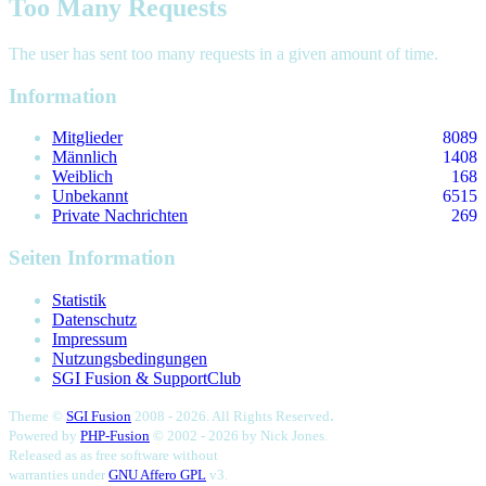
Too Many Requests
The user has sent too many requests in a given amount of time.
Information
Mitglieder
8089
Männlich
1408
Weiblich
168
Unbekannt
6515
Private Nachrichten
269
Seiten Information
Statistik
Datenschutz
Impressum
Nutzungsbedingungen
SGI Fusion & SupportClub
.
Theme ©
SGI Fusion
2008 - 2026. All Rights Reserved
Powered by
PHP-Fusion
© 2002 - 2026 by
Nick Jones.
Released as as free software without
warranties under
GNU Affero GPL
v3.