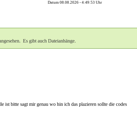
Datum 08.08.2026 -
4:49:54
Uhr
angesehen. Es gibt auch Dateianhänge.
le ist bitte sagt mir genau wo hin ich das plazieren sollte die codes