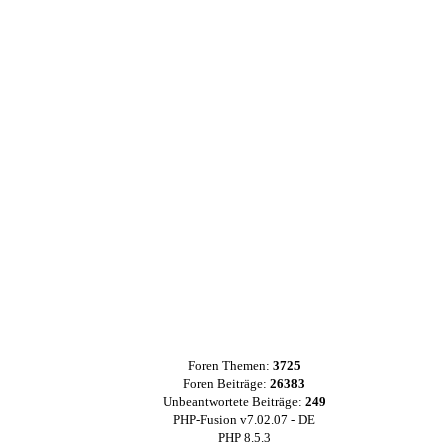
Foren Themen:
3725
Foren Beiträge:
26383
Unbeantwortete Beiträge:
249
PHP-Fusion v7.02.07 - DE
PHP 8.5.3