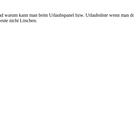
 warum kann man beim Urlaubspanel bzw. Urlaubsliste wenn man dort e
ute nicht Löschen.