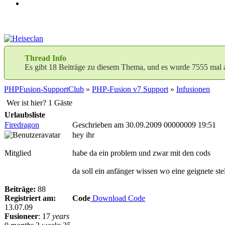
Thread Info
Es gibt 18 Beiträge zu diesem Thema, und es wurde 7555 mal 
PHPFusion-SupportClub
»
PHP-Fusion v7 Support
»
Infusionen
Wer ist hier? 1 Gäste
Urlaubsliste
Firedragon
Geschrieben am 30.09.2009 00000009 19:51
hey ihr
Mitglied
habe da ein problem und zwar mit den cods
da soll ein anfänger wissen wo eine geignete stel
Beiträge:
88
Registriert am:
Code
Download Code
13.07.09
Fusioneer
:
17
years