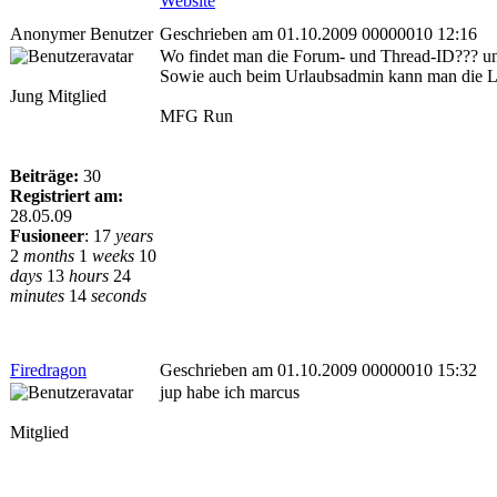
Website
Anonymer Benutzer
Geschrieben am 01.10.2009 00000010 12:16
Wo findet man die Forum- und Thread-ID??? und
Sowie auch beim Urlaubsadmin kann man die Le
Jung Mitglied
MFG Run
Beiträge:
30
Registriert am:
28.05.09
Fusioneer
:
17
years
2
months
1
weeks
10
days
13
hours
24
minutes
14
seconds
Firedragon
Geschrieben am 01.10.2009 00000010 15:32
jup habe ich marcus
Mitglied