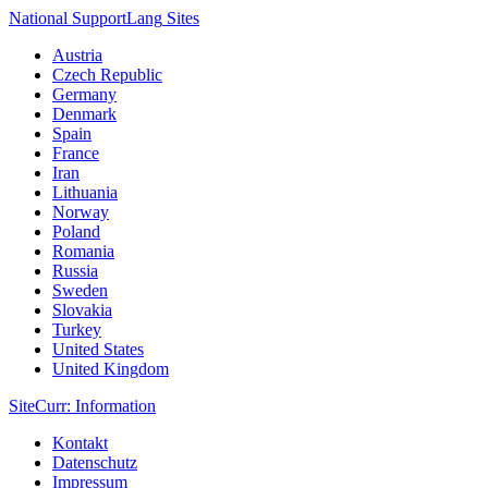
National Support
Lang
Sites
Austria
Czech Republic
Germany
Denmark
Spain
France
Iran
Lithuania
Norway
Poland
Romania
Russia
Sweden
Slovakia
Turkey
United States
United Kingdom
Site
Curr
: Information
Kontakt
Datenschutz
Impressum