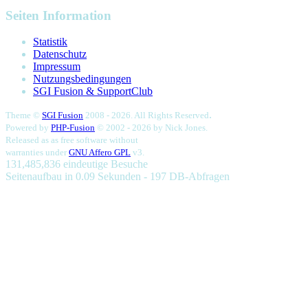
Seiten Information
Statistik
Datenschutz
Impressum
Nutzungsbedingungen
SGI Fusion & SupportClub
.
Theme ©
SGI Fusion
2008 - 2026. All Rights Reserved
Powered by
PHP-Fusion
© 2002 - 2026 by
Nick Jones.
Released as as free software without
warranties under
GNU Affero GPL
v3.
131,485,836 eindeutige Besuche
Seitenaufbau in 0.09 Sekunden - 197 DB-Abfragen