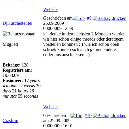
Website
Geschrieben am
#9
DjKuschelteufel
25.09.2009
00000009 12:49
ich denke in den nächsten 2 Monaten werden
wir hier schon einige threads oder deratigem
Mitglied
vorstellen könnnen :-) wie ich schon oben
schrieb können sich auch gernen andere
coder uns anschliessen :-)
Beiträge:
128
Registriert am:
19.03.09
Fusioneer
:
17
years
4
months
2
weeks
20
days
21
hours
26
minutes
55
seconds
Website
Geschrieben
#10
Crashfm
am 25.09.2009
00000009 16:01