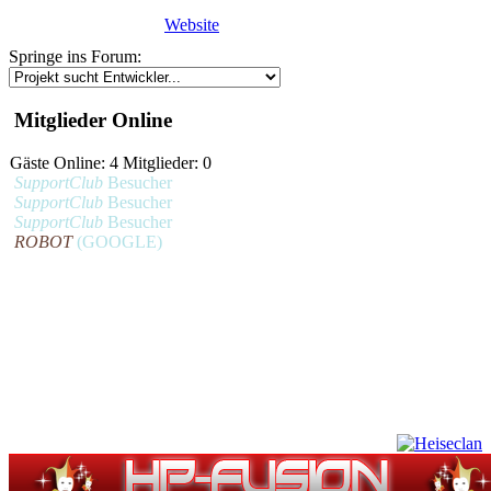
Website
Springe ins Forum:
Mitglieder Online
Gäste Online: 4 Mitglieder: 0
SupportClub
Besucher
SupportClub
Besucher
SupportClub
Besucher
ROBOT
(GOOGLE)