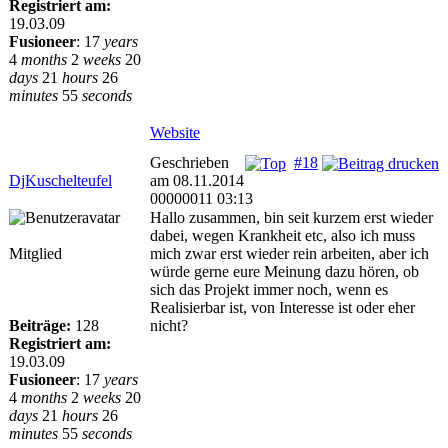
Registriert am:
19.03.09
Fusioneer
:
17
years
4
months
2
weeks
20
days
21
hours
26
minutes
55
seconds
Website
Geschrieben
#18
DjKuschelteufel
am 08.11.2014
00000011 03:13
Hallo zusammen, bin seit kurzem erst wieder
dabei, wegen Krankheit etc, also ich muss
Mitglied
mich zwar erst wieder rein arbeiten, aber ich
würde gerne eure Meinung dazu hören, ob
sich das Projekt immer noch, wenn es
Realisierbar ist, von Interesse ist oder eher
Beiträge:
128
nicht?
Registriert am:
19.03.09
Fusioneer
:
17
years
4
months
2
weeks
20
days
21
hours
26
minutes
55
seconds