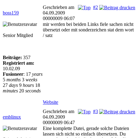
Geschrieben am
#2
boss159
04.09.2009
00000009 06:07
mir werden bei beiden Links fiele sachen nicht
übersetzt oder mit sonderzeichen stat dem wort
Senior Mitglied
/ satz
Beiträge:
357
Registriert am:
10.02.09
Fusioneer
:
17
years
5
months
3
weeks
27
days
9
hours
18
minutes
20
seconds
Website
Geschrieben am
#3
emblinux
04.09.2009
00000009 06:47
Eine komplette Datei, gerade solche Dateien
lassen sich nicht so einfach übersetzen. Du