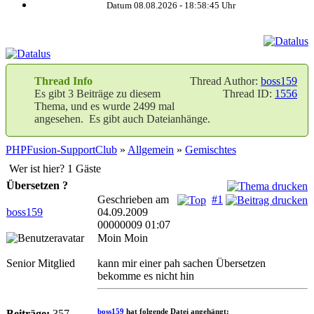
Datum 08.08.2026 -
18:58:46
Uhr
Thread Info
Thread Author:
boss159
Es gibt 3 Beiträge zu diesem
Thread ID:
1556
Thema, und es wurde 2499 mal
angesehen. Es gibt auch Dateianhänge.
PHPFusion-SupportClub
»
Allgemein
»
Gemischtes
Wer ist hier? 1 Gäste
Übersetzen ?
Geschrieben am
#1
boss159
04.09.2009
00000009 01:07
Moin Moin
Senior Mitglied
kann mir einer pah sachen Übersetzen
bekomme es nicht hin
boss159
hat folgende Datei angehängt:
Beiträge:
357