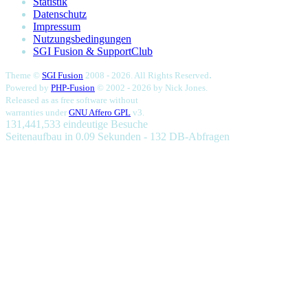
Statistik
Datenschutz
Impressum
Nutzungsbedingungen
SGI Fusion & SupportClub
.
Theme ©
SGI Fusion
2008 - 2026. All Rights Reserved
Powered by
PHP-Fusion
© 2002 - 2026 by
Nick Jones.
Released as as free software without
warranties under
GNU Affero GPL
v3.
131,441,533 eindeutige Besuche
Seitenaufbau in 0.09 Sekunden - 132 DB-Abfragen