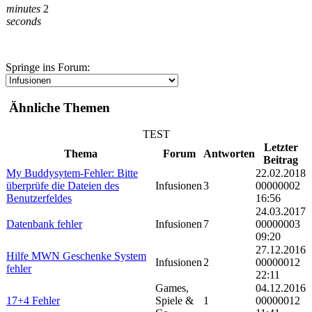
minutes
2
seconds
Springe ins Forum:
Ähnliche Themen
TEST
Letzter
Thema
Forum
Antworten
Beitrag
My Buddysytem-Fehler: Bitte
22.02.2018
überprüfe die Dateien des
Infusionen
3
00000002
Benutzerfeldes
16:56
24.03.2017
Datenbank fehler
Infusionen
7
00000003
09:20
27.12.2016
Hilfe MWN Geschenke System
Infusionen
2
00000012
fehler
22:11
Games,
04.12.2016
17+4 Fehler
Spiele &
1
00000012