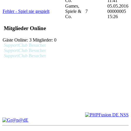
Co.
11:41
Games,
05.05.2016
Fehler - Spiel nie gespielt
Spiele &
7
00000005
Co.
15:26
Mitglieder Online
Gäste Online: 3 Mitglieder: 0
SupportClub
Besucher
SupportClub
Besucher
SupportClub
Besucher