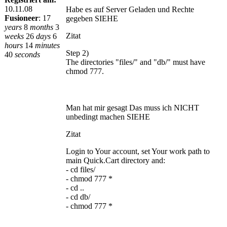
10.11.08
Habe es auf Server Geladen und Rechte
Fusioneer
:
17
gegeben SIEHE
years
8
months
3
Zitat
weeks
26
days
6
hours
14
minutes
Step 2)
40
seconds
The directories "files/" and "db/" must have
chmod 777.
Man hat mir gesagt Das muss ich NICHT
unbedingt machen SIEHE
Zitat
Login to Your account, set Your work path to
main Quick.Cart directory and:
- cd files/
- chmod 777 *
- cd ..
- cd db/
- chmod 777 *