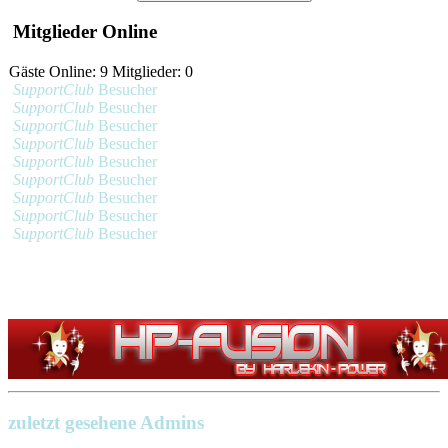
Mitglieder Online
Gäste Online: 9 Mitglieder: 0
SupportClub
Besucher
SupportClub
Besucher
SupportClub
Besucher
SupportClub
Besucher
SupportClub
Besucher
SupportClub
Besucher
SupportClub
Besucher
SupportClub
Besucher
SupportClub
Besucher
zuletzt gesehene Admins