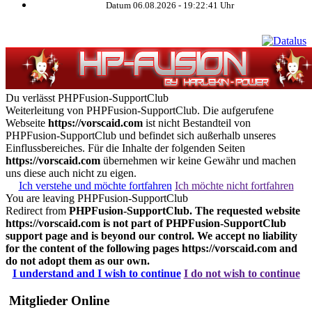
Datum 06.08.2026 -
19:22:42
Uhr
Du verlässt PHPFusion-SupportClub
Weiterleitung von PHPFusion-SupportClub. Die aufgerufene
Webseite
https://vorscaid.com
ist nicht Bestandteil von
PHPFusion-SupportClub und befindet sich außerhalb unseres
Einflussbereiches. Für die Inhalte der folgenden Seiten
https://vorscaid.com
übernehmen wir keine Gewähr und machen
uns diese auch nicht zu eigen.
Ich verstehe und möchte fortfahren
Ich möchte nicht fortfahren
You are leaving PHPFusion-SupportClub
Redirect from
PHPFusion-SupportClub. The requested website
https://vorscaid.com
is not part of PHPFusion-SupportClub
support page and is beyond our control. We accept no liability
for the content of the following pages
https://vorscaid.com
and
do not adopt them as our own.
I understand and I wish to continue
I do not wish to continue
Mitglieder Online