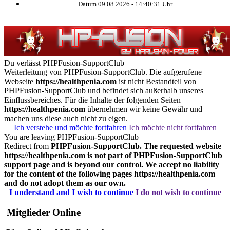
Datum 09.08.2026 -
14:40:32
Uhr
Du verlässt PHPFusion-SupportClub
Weiterleitung von PHPFusion-SupportClub. Die aufgerufene
Webseite
https://healthpenia.com
ist nicht Bestandteil von
PHPFusion-SupportClub und befindet sich außerhalb unseres
Einflussbereiches. Für die Inhalte der folgenden Seiten
https://healthpenia.com
übernehmen wir keine Gewähr und
machen uns diese auch nicht zu eigen.
Ich verstehe und möchte fortfahren
Ich möchte nicht fortfahren
You are leaving PHPFusion-SupportClub
Redirect from
PHPFusion-SupportClub. The requested website
https://healthpenia.com
is not part of PHPFusion-SupportClub
support page and is beyond our control. We accept no liability
for the content of the following pages
https://healthpenia.com
and do not adopt them as our own.
I understand and I wish to continue
I do not wish to continue
Mitglieder Online