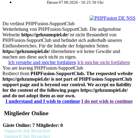
Datum 07.08.2026 -
16:25:56
Uhr
Du verlässt PHPFusion-SupportClub
Weiterleitung von PHPFusion-SupportClub. Die aufgerufene
Webseite
https://gehzumspiel.de/
ist nicht Bestandteil von
PHPFusion-SupportClub und befindet sich außerhalb unseres
Einflussbereiches. Für die Inhalte der folgenden Seiten
https://gehzumspiel.de/
übernehmen wir keine Gewähr und
machen uns diese auch nicht zu eigen.
Ich verstehe und möchte fortfahren
Ich möchte nicht fortfahren
You are leaving PHPFusion-SupportClub
Redirect from
PHPFusion-SupportClub. The requested website
https://gehzumspiel.de/
is not part of PHPFusion-SupportClub
support page and is beyond our control. We accept no liability
for the content of the following pages
https://gehzumspiel.de/
and do not adopt them as our own.
I understand and I wish to continue
I do not wish to continue
Mitglieder Online
Gäste Online: 7 Mitglieder: 0
SupportClub
Besucher
SupportClub
Besucher