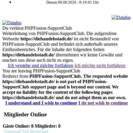
Datum 08.08.2026 -
8:19:01
Uhr
Du verlässt PHPFusion-SupportClub
Weiterleitung von PHPFusion-SupportClub. Die aufgerufene
Webseite
https://diehandelsstadt.de/
ist nicht Bestandteil von
PHPFusion-SupportClub und befindet sich außerhalb unseres
Einflussbereiches. Für die Inhalte der folgenden Seiten
https://diehandelsstadt.de/
übernehmen wir keine Gewähr und
machen uns diese auch nicht zu eigen.
Ich verstehe und möchte fortfahren
Ich möchte nicht fortfahren
You are leaving PHPFusion-SupportClub
Redirect from
PHPFusion-SupportClub. The requested website
https://diehandelsstadt.de/
is not part of PHPFusion-
SupportClub support page and is beyond our control. We
accept no liability for the content of the following pages
https://diehandelsstadt.de/
and do not adopt them as our own.
I understand and I wish to continue
I do not wish to continue
Mitglieder Online
Gäste Online: 8 Mitglieder: 0
SupportClub
Besucher