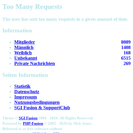
Too Many Requests
The user has sent too many requests in a given amount of time.
Information
Mitglieder
8089
Männlich
1408
Weiblich
168
Unbekannt
6515
Private Nachrichten
269
Seiten Information
Statistik
Datenschutz
Impressum
Nutzungsbedingungen
SGI Fusion & SupportClub
.
Theme ©
SGI Fusion
2008 - 2026. All Rights Reserved
Powered by
PHP-Fusion
© 2002 - 2026 by
Nick Jones.
Released as as free software without