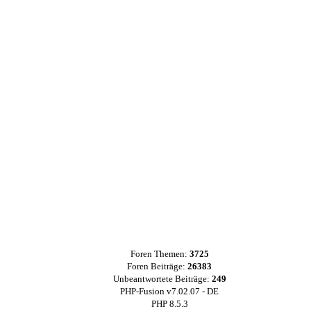
Foren Themen:
3725
Foren Beiträge:
26383
Unbeantwortete Beiträge:
249
PHP-Fusion v7.02.07 - DE
PHP 8.5.3