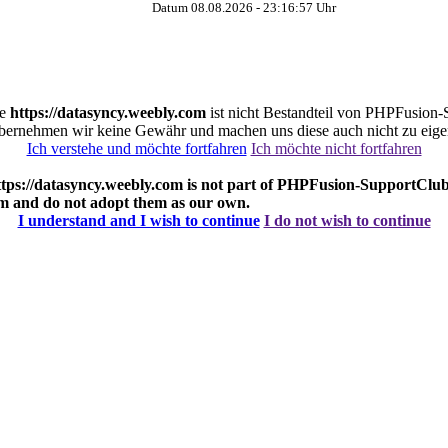
Datum 08.08.2026 -
23:16:58
Uhr
te
https://datasyncy.weebly.com
ist nicht Bestandteil von PHPFusion-S
ernehmen wir keine Gewähr und machen uns diese auch nicht zu eige
Ich verstehe und möchte fortfahren
Ich möchte nicht fortfahren
ttps://datasyncy.weebly.com
is not part of PHPFusion-SupportClub s
om
and do not adopt them as our own.
I understand and I wish to continue
I do not wish to continue