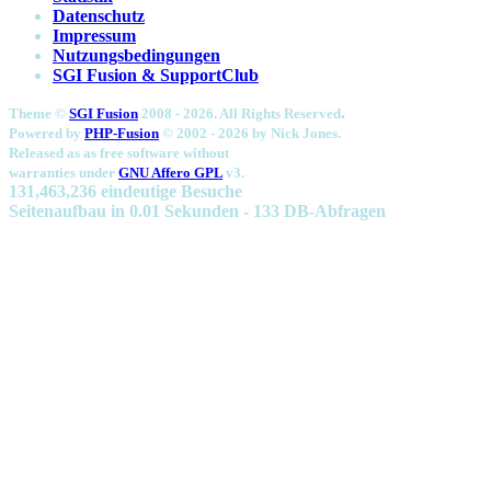
Datenschutz
Impressum
Nutzungsbedingungen
SGI Fusion & SupportClub
.
Theme ©
SGI Fusion
2008 - 2026. All Rights Reserved
Powered by
PHP-Fusion
© 2002 - 2026 by
Nick Jones.
Released as as free software without
warranties under
GNU Affero GPL
v3.
131,463,236 eindeutige Besuche
Seitenaufbau in 0.01 Sekunden - 133 DB-Abfragen