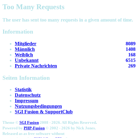
Too Many Requests
The user has sent too many requests in a given amount of time.
Information
Mitglieder
8089
Männlich
1408
Weiblich
168
Unbekannt
6515
Private Nachrichten
269
Seiten Information
Statistik
Datenschutz
Impressum
Nutzungsbedingungen
SGI Fusion & SupportClub
.
Theme ©
SGI Fusion
2008 - 2026. All Rights Reserved
Powered by
PHP-Fusion
© 2002 - 2026 by
Nick Jones.
Released as as free software without