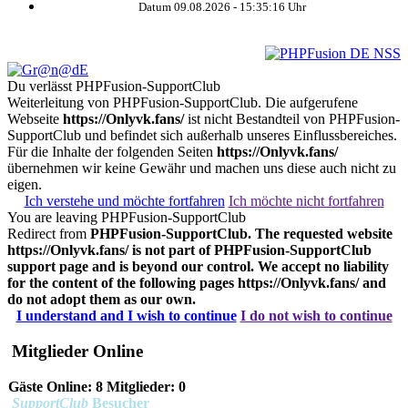
Datum 09.08.2026 -
15:35:16
Uhr
Du verlässt PHPFusion-SupportClub
Weiterleitung von PHPFusion-SupportClub. Die aufgerufene
Webseite
https://Onlyvk.fans/
ist nicht Bestandteil von PHPFusion-
SupportClub und befindet sich außerhalb unseres Einflussbereiches.
Für die Inhalte der folgenden Seiten
https://Onlyvk.fans/
übernehmen wir keine Gewähr und machen uns diese auch nicht zu
eigen.
Ich verstehe und möchte fortfahren
Ich möchte nicht fortfahren
You are leaving PHPFusion-SupportClub
Redirect from
PHPFusion-SupportClub. The requested website
https://Onlyvk.fans/
is not part of PHPFusion-SupportClub
support page and is beyond our control. We accept no liability
for the content of the following pages
https://Onlyvk.fans/
and
do not adopt them as our own.
I understand and I wish to continue
I do not wish to continue
Mitglieder Online
Gäste Online: 8 Mitglieder: 0
SupportClub
Besucher