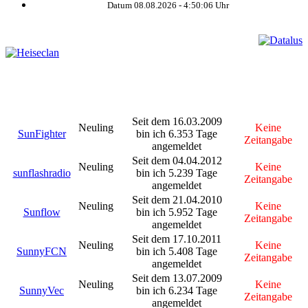
Datum 08.08.2026 -
4:50:07
Uhr
©
Seit dem 16.03.2009
Neuling
Keine
SunFighter
bin ich 6.353 Tage
Zeitangabe
angemeldet
Seit dem 04.04.2012
Neuling
Keine
sunflashradio
bin ich 5.239 Tage
Zeitangabe
angemeldet
Seit dem 21.04.2010
Neuling
Keine
Sunflow
bin ich 5.952 Tage
Zeitangabe
angemeldet
Seit dem 17.10.2011
Neuling
Keine
SunnyFCN
bin ich 5.408 Tage
Zeitangabe
angemeldet
Seit dem 13.07.2009
Neuling
Keine
SunnyVec
bin ich 6.234 Tage
Zeitangabe
angemeldet