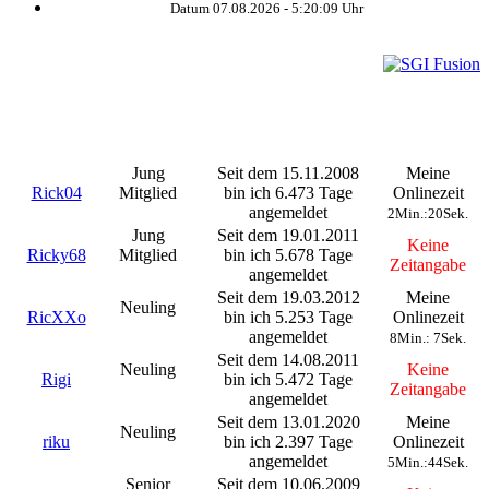
Datum 07.08.2026 -
5:20:10
Uhr
©
Jung
Seit dem 15.11.2008
Meine
Rick04
Mitglied
bin ich 6.473 Tage
Onlinezeit
angemeldet
2Min.:20Sek.
Jung
Seit dem 19.01.2011
Keine
Ricky68
Mitglied
bin ich 5.678 Tage
Zeitangabe
angemeldet
Seit dem 19.03.2012
Meine
Neuling
RicXXo
bin ich 5.253 Tage
Onlinezeit
angemeldet
8Min.: 7Sek.
Seit dem 14.08.2011
Neuling
Keine
Rigi
bin ich 5.472 Tage
Zeitangabe
angemeldet
Seit dem 13.01.2020
Meine
Neuling
riku
bin ich 2.397 Tage
Onlinezeit
angemeldet
5Min.:44Sek.
Senior
Seit dem 10.06.2009