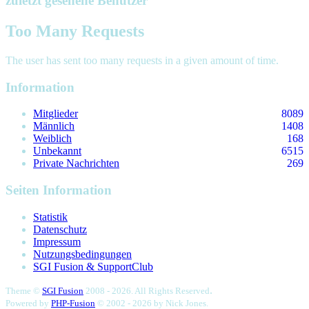
zuletzt gesehene Benutzer
Too Many Requests
The user has sent too many requests in a given amount of time.
Information
Mitglieder
8089
Männlich
1408
Weiblich
168
Unbekannt
6515
Private Nachrichten
269
Seiten Information
Statistik
Datenschutz
Impressum
Nutzungsbedingungen
SGI Fusion & SupportClub
.
Theme ©
SGI Fusion
2008 - 2026. All Rights Reserved
Powered by
PHP-Fusion
© 2002 - 2026 by
Nick Jones.