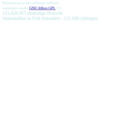
Released as as free software without
warranties under
GNU Affero GPL
v3.
131,428,387 eindeutige Besuche
Seitenaufbau in 0.04 Sekunden - 123 DB-Abfragen