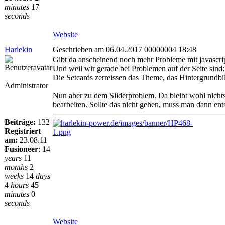
minutes
17
seconds
Website
Harlekin
Geschrieben am 06.04.2017 00000004 18:48
Gibt da anscheinend noch mehr Probleme mit javascript
Und weil wir gerade bei Problemen auf der Seite sind:
Die Setcards zerreissen das Theme, das Hintergrundbild
Administrator
Nun aber zu dem Sliderproblem. Da bleibt wohl nicht
bearbeiten. Sollte das nicht gehen, muss man dann en
Beiträge:
132
Registriert
am:
23.08.11
Fusioneer
:
14
years
11
months
2
weeks
14
days
4
hours
45
minutes
0
seconds
Website