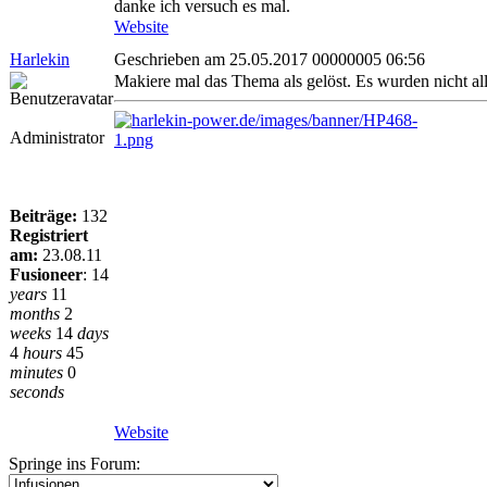
danke ich versuch es mal.
Website
Harlekin
Geschrieben am 25.05.2017 00000005 06:56
Makiere mal das Thema als gelöst. Es wurden nicht all
Administrator
Beiträge:
132
Registriert
am:
23.08.11
Fusioneer
:
14
years
11
months
2
weeks
14
days
4
hours
45
minutes
0
seconds
Website
Springe ins Forum: