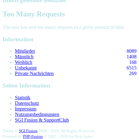
zuletzt gesehene Benutzer
Too Many Requests
The user has sent too many requests in a given amount of time.
Information
Mitglieder
8089
Männlich
1408
Weiblich
168
Unbekannt
6515
Private Nachrichten
269
Seiten Information
Statistik
Datenschutz
Impressum
Nutzungsbedingungen
SGI Fusion & SupportClub
.
Theme ©
SGI Fusion
2008 - 2026. All Rights Reserved
Powered by
PHP-Fusion
© 2002 - 2026 by
Nick Jones.