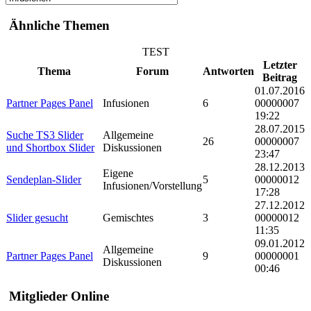
Ähnliche Themen
TEST
Letzter
Thema
Forum
Antworten
Beitrag
01.07.2016
Partner Pages Panel
Infusionen
6
00000007
19:22
28.07.2015
Suche TS3 Slider
Allgemeine
26
00000007
und Shortbox Slider
Diskussionen
23:47
28.12.2013
Eigene
Sendeplan-Slider
5
00000012
Infusionen/Vorstellung
17:28
27.12.2012
Slider gesucht
Gemischtes
3
00000012
11:35
09.01.2012
Allgemeine
Partner Pages Panel
9
00000001
Diskussionen
00:46
Mitglieder Online