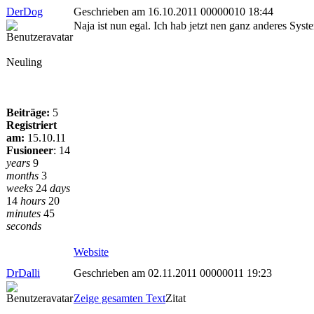
DerDog
Geschrieben am 16.10.2011 00000010 18:44
Naja ist nun egal. Ich hab jetzt nen ganz anderes S
Neuling
Beiträge:
5
Registriert
am:
15.10.11
Fusioneer
:
14
years
9
months
3
weeks
24
days
14
hours
20
minutes
45
seconds
Website
DrDalli
Geschrieben am 02.11.2011 00000011 19:23
Zeige gesamten Text
Zitat