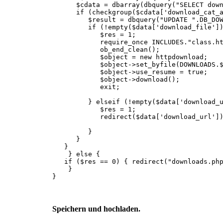
$cdata = dbarray(dbquery("SELECT download
if (checkgroup($cdata['download_cat_ac
$result = dbquery("UPDATE ".DB_DOWNLOAD
if (!empty($data['download_file']) && 
$res = 1;
require_once INCLUDES."class.httpd
ob_end_clean();
$object = new httpdownload;
$object->set_byfile(DOWNLOADS.$data
$object->use_resume = true;
$object->download();
exit;
} elseif (!empty($data['download_ur
$res = 1;
redirect($data['download_url'])
}
}
}
} else {
if ($res == 0) { redirect("downloads.php
}
}
Speichern und hochladen.