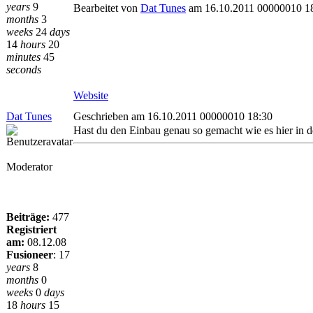
years
9
Bearbeitet von
Dat Tunes
am 16.10.2011 00000010 1
months
3
weeks
24
days
14
hours
20
minutes
45
seconds
Website
Dat Tunes
Geschrieben am 16.10.2011 00000010 18:30
Hast du den Einbau genau so gemacht wie es hier in de
Moderator
Beiträge:
477
Registriert
am:
08.12.08
Fusioneer
:
17
years
8
months
0
weeks
0
days
18
hours
15