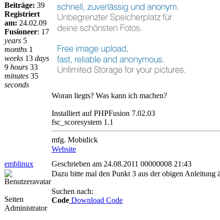
Beiträge:
39
Registriert
am:
24.02.09
Fusioneer
:
17
years
5
months
1
weeks
13
days
9
hours
33
minutes
35
seconds
Woran liegts? Was kann ich machen?
Installiert auf PHPFusion 7.02.03
fsc_scoresystem 1.1
mfg. Mobidick
Website
emblinux
Geschrieben am 24.08.2011 00000008 21:43
Dazu bitte mal den Punkt 3 aus der obigen Anleitung 
Suchen nach:
Seiten
Code
Download Code
Administrator