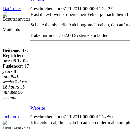
Dat Tunes
Geschrieben am 07.11.2011 00000011 22:27
Hast du evtl weiter oben einen Fehler gemacht beim I
Schaue die oben die Anleitung nochmal an, den auf me
Moderator
Habe nur noch 7.02.03 Systeme am laufen
Beiträge:
477
Registriert
am:
08.12.08
Fusioneer
:
17
years
8
months
0
weeks
0
days
18
hours
15
minutes
56
seconds
Website
emblinux
Geschrieben am 07.11.2011 00000011 22:50
Ich denke mal, du hast beim anpassen der maincore.php