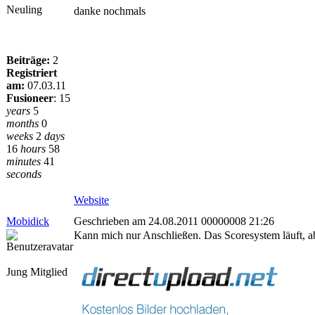
Neuling
danke nochmals
Beiträge:
2
Registriert
am:
07.03.11
Fusioneer
:
15
years
5
months
0
weeks
2
days
16
hours
58
minutes
41
seconds
Website
Mobidick
Geschrieben am 24.08.2011 00000008 21:26
Kann mich nur Anschließen. Das Scoresystem läuft, ab
Jung Mitglied