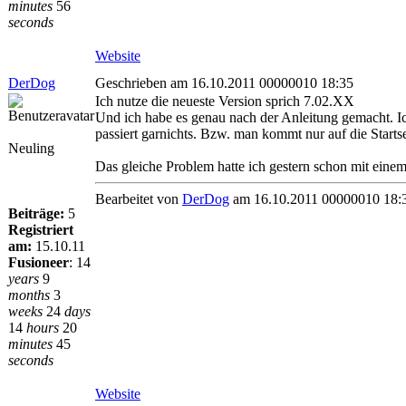
minutes
56
seconds
Website
DerDog
Geschrieben am 16.10.2011 00000010 18:35
Ich nutze die neueste Version sprich 7.02.XX
Und ich habe es genau nach der Anleitung gemacht. Ich
passiert garnichts. Bzw. man kommt nur auf die Startse
Neuling
Das gleiche Problem hatte ich gestern schon mit eine
Bearbeitet von
DerDog
am 16.10.2011 00000010 18:
Beiträge:
5
Registriert
am:
15.10.11
Fusioneer
:
14
years
9
months
3
weeks
24
days
14
hours
20
minutes
45
seconds
Website