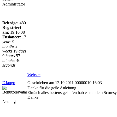
Administrator
Beiträge:
480
Registriert
am:
19.10.08
Fusioneer
:
17
years
9
months
2
weeks
19
days
9
hours
57
minutes
46
seconds
Website
DJango
Geschrieben am 12.10.2011 00000010 16:03
Danke für die geile Anleitung.
Einfach alles bestens gelaufen hab es mit dem Scoresy
Danke
Neuling