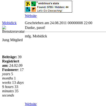
Website
Mobidick
Geschrieben am 24.08.2011 00000008 22:00
Danke, passt!
mfg. Mobidick
Jung Mitglied
Beiträge:
39
Registriert
am:
24.02.09
Fusioneer
:
17
years
5
months
1
weeks
13
days
9
hours
33
minutes
35
seconds
Website