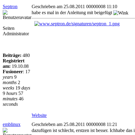
Septron
Geschrieben am 25.08.2011 00000008 11:10
habe es mal in der Anleitung mit beigefügt
Seiten
Administrator
Beiträge:
480
Registriert
am:
19.10.08
Fusioneer
:
17
years
9
months
2
weeks
19
days
9
hours
57
minutes
46
seconds
Website
emblinux
Geschrieben am 25.08.2011 00000008 11:21
dazufügen ist schlecht, erstzen ist besser. Ichhabe da